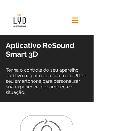
Aplicativo ReSound
Smart 3D
Tenha o controle do seu aparelho
auditivo na palma da sua mão. Utilize
seu smartphone para personalizar
sua experiência por ambiente e
situação.